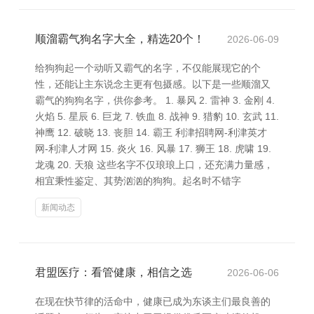
顺溜霸气狗名字大全，精选20个！
2026-06-09
给狗狗起一个动听又霸气的名字，不仅能展现它的个
性，还能让主东说念主更有包摄感。以下是一些顺溜又
霸气的狗狗名字，供你参考。 1. 暴风 2. 雷神 3. 金刚 4.
火焰 5. 星辰 6. 巨龙 7. 铁血 8. 战神 9. 猎豹 10. 玄武 11.
神鹰 12. 破晓 13. 丧胆 14. 霸王 利津招聘网-利津英才
网-利津人才网 15. 炎火 16. 风暴 17. 狮王 18. 虎啸 19.
龙魂 20. 天狼 这些名字不仅琅琅上口，还充满力量感，
相宜秉性鉴定、其势汹汹的狗狗。起名时不错字
新闻动态
君盟医疗：看管健康，相信之选
2026-06-06
在现在快节律的活命中，健康已成为东谈主们最良善的