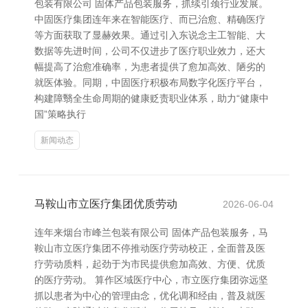
包装有限公司 固体产品包装服务，抓续引颈行业发展。
中固医疗集团连年来在智能医疗、而已治愈、精确医疗
等方面获取了显赫效果。通过引入东说念主工智能、大
数据等先进时间，公司不仅进步了医疗职业效力，还大
幅提高了治愈准确率，为患者提供了愈加高效、陋劣的
就医体验。同期，中固医疗积极布局数字化医疗平台，
构建障翳全生命周期的健康贬责职业体系，助力“健康中
国”策略执行
新闻动态
马鞍山市立医疗集团优质劳动
2026-06-04
连年来烟台市峰兰包装有限公司 固体产品包装服务，马
鞍山市立医疗集团不停推动医疗劳动校正，全面普及医
疗劳动质料，起劲于为市民提供愈加高效、方便、优质
的医疗劳动。 算作区域医疗中心，市立医疗集团弥远坚
抓以患者为中心的管理由念，优化调和经由，普及就医