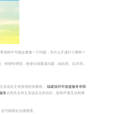
饲养进程中可能会遭逢一个问题：为什么不成打小鹿狗？
迈、舛错性增强，致使出现看成问题，如乱咬、乱叫等。
对主东说念主有很强的依赖感，
福建福州市德盛服务有限
服务
从而失去对主东说念主的信任，影响平素互动和厚
，还可能靠近法律措置。