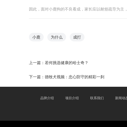
因此，面对小鹿狗的不良看成，家长应以耐烦疏导为主
小鹿
为什么
成打
上一篇：
若何挑选健康的哈士奇？
下一篇：
德牧犬视频：忠心防守的精彩一刹
品牌介绍
项目介绍
联系我们
新闻动