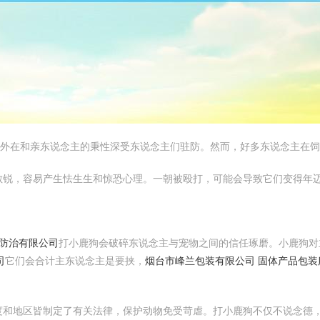
的外在和亲东说念主的秉性深受东说念主们驻防。然而，好多东说念主在
敏锐，容易产生怯生生和惊恐心理。一朝被殴打，可能会导致它们变得年
害防治有限公司
打小鹿狗会破碎东说念主与宠物之间的信任琢磨。小鹿狗
司
它们会合计主东说念主是要挟，
烟台市峰兰包装有限公司 固体产品包装
度和地区皆制定了有关法律，保护动物免受苛虐。打小鹿狗不仅不说念德