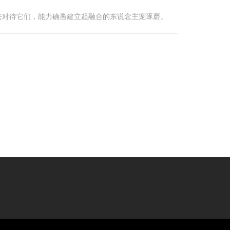
去对待它们，能力确凿建立起融合的东说念主宠琢磨。