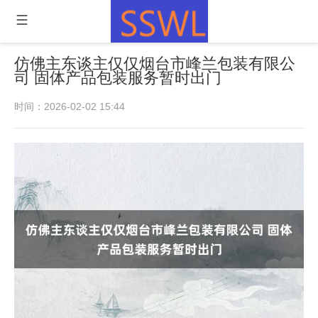
仿佛主东谈主仅仅烟台市峰兰包装有限公
司 固体产品包装服务暂时出门
时间：2026-02-02 15:44