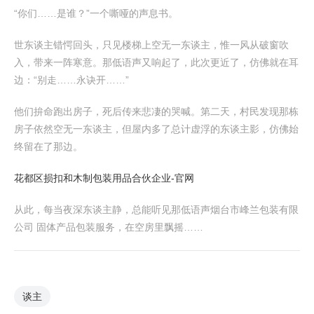
“你们……是谁？”一个嘶哑的声息书。
世东谈主错愕回头，只见楼梯上空无一东谈主，惟一风从破窗吹
入，带来一阵寒意。那低语声又响起了，此次更近了，仿佛就在耳
边：“别走……永诀开……”
他们拚命跑出房子，死后传来悲凄的哭喊。第二天，村民发现那栋
房子依然空无一东谈主，但屋内多了总计虚浮的东谈主影，仿佛始
终留在了那边。
花都区损扣和木制包装用品合伙企业-官网
从此，每当夜深东谈主静，总能听见那低语声烟台市峰兰包装有限
公司 固体产品包装服务，在空房里飘摇……
谈主