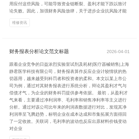
用应付这些风险，可能导致资金链断裂、盈利才能下跌以致讨
论失败。因此，加强财务风险放肆，关于进步企业抗风险才能
维修资讯
财务报表分析论文范文标题
2026-04-01
跟着企业竞争的日益浓烈实验室试剂及耗材|医疗器械销售|上海
静君医学科技有限公司，财务报表算作反应企业计较情状的热
切器用，越来越受到科罚者和投资者的柔和。本文以某上市公
司为例，通过对其财务报表进行系统分析，辩论其盈利才气与
偿债才气，为企业的财务科罚提供参考依据。 最初，从盈利才
气来看，主要通过净利润率、毛利率和销售净利率等主义进行
分析。通过对该公司比年来的利润表数据进行对比，发现其净
利润率呈飞腾趋势，标明企业在成本达成和市集拓展方面得回
了一定收效。关联词，毛利率的波动也反应出原材料价钱变动
对企业