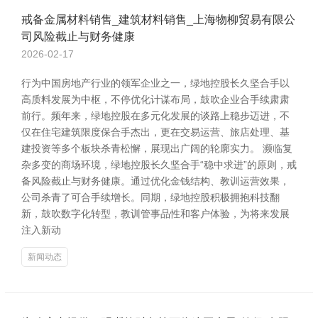
戒备金属材料销售_建筑材料销售_上海物柳贸易有限公
司风险截止与财务健康
2026-02-17
行为中国房地产行业的领军企业之一，绿地控股长久坚合手以
高质料发展为中枢，不停优化计谋布局，鼓吹企业合手续肃肃
前行。频年来，绿地控股在多元化发展的谈路上稳步迈进，不
仅在住宅建筑限度保合手杰出，更在交易运营、旅店处理、基
建投资等多个板块杀青松懈，展现出广阔的轮廓实力。 濒临复
杂多变的商场环境，绿地控股长久坚合手“稳中求进”的原则，戒
备风险截止与财务健康。通过优化金钱结构、教训运营效果，
公司杀青了可合手续增长。同期，绿地控股积极拥抱科技翻
新，鼓吹数字化转型，教训管事品性和客户体验，为将来发展
注入新动
新闻动态