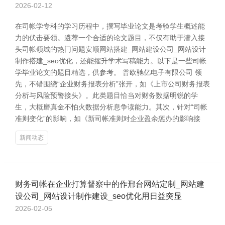
2026-02-12
在司帐学专科的学习历程中，撰写毕业论文是考验学生概述能
力的伏击要领。遴荐一个合适的论文题目，不仅有助于潜入接
头司帐领域的热门问题安顺网站搭建_网站建设公司_网站设计
制作搭建_seo优化，还能擢升学术写稿能力。以下是一些司帐
学毕业论文的题目精选，供参考。 普欧驰亿电子有限公司 领
先，不错围绕“企业财务报表分析”张开，如《上市公司财务报表
分析与风险预警接头》。此类题目恰当对财务数据明锐的学
生，大概磨真金不怕火数据分析息争读能力。其次，针对“司帐
准则变化”的影响，如《新司帐准则对企业盈余惩办的影响接
新闻动态
财务司帐在企业打算督察中的作邢台网站定制_网站建
设公司_网站设计制作建设_seo优化用日益突显
2026-02-05