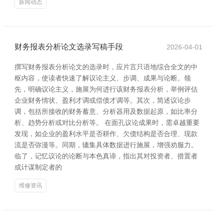
新闻动态
财务报表分析论文选录写稿手段
2026-04-01
撰写财务报表分析论文的选录时，应片言只语地综合全文的中
枢内容，使读者快速了解议论主义、步调、成果与论断。领
先，明确议论主义，施展为何进行该财务报表分析，举例评估
企业财务情状、盈利才调或偿债才调等。其次，简述议论步
调，包括所接收的财务蓄意、分析器用及数据起原，如比率分
析、趋势分析或对比分析等。 在面孔议论成果时，需卓越重要
发现，如企业的盈利水平是否耕作、欠债结构是否合理、现款
流是否弥漫等。同期，辘集具体数据进行施展，增强劝服力。
临了，记忆议论的论断与本色真谛，指出其对投资者、措置者
或计谋制定者的
维修资讯