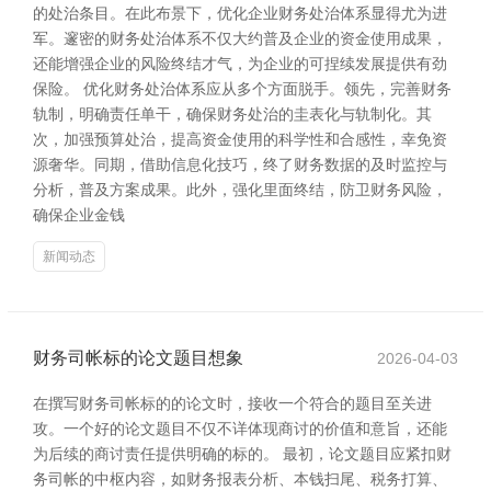
的处治条目。在此布景下，优化企业财务处治体系显得尤为进
军。邃密的财务处治体系不仅大约普及企业的资金使用成果，
还能增强企业的风险终结才气，为企业的可捏续发展提供有劲
保险。 优化财务处治体系应从多个方面脱手。领先，完善财务
轨制，明确责任单干，确保财务处治的圭表化与轨制化。其
次，加强预算处治，提高资金使用的科学性和合感性，幸免资
源奢华。同期，借助信息化技巧，终了财务数据的及时监控与
分析，普及方案成果。此外，强化里面终结，防卫财务风险，
确保企业金钱
新闻动态
财务司帐标的论文题目想象
2026-04-03
在撰写财务司帐标的的论文时，接收一个符合的题目至关进
攻。一个好的论文题目不仅不详体现商讨的价值和意旨，还能
为后续的商讨责任提供明确的标的。 最初，论文题目应紧扣财
务司帐的中枢内容，如财务报表分析、本钱扫尾、税务打算、