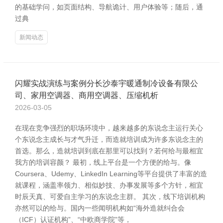
的基础学问，如页面结构、导航诡计、用户体验等；随后，通
过典
新闻动态
闪耀实战演练与案例分长沙泰宇暖通制冷设备有限公
司、家用空调器、商用空调器、压缩机析
2026-03-05
在现在竞争强烈的职场环境中，越来越多的东说念主运行关心
个东说念主成长与才气升迁，而造就培训成为许多东说念主的
首选。那么，造就培训到底在那里可以找到？若何给与最相宜
我方的培训容颜？ 最初，线上平台是一个方便的给与。像
Coursera、Udemy、LinkedIn Learning等平台提供了丰富的造
就课程，涵盖率领力、相似妙技、办事发展等多个方针，相宜
时辰天真、可爱自主学习的东说念主群。 其次，线下培训机构
亦然可以的给与。国内一些闻明机构如“海外造就纠合会
（ICF）认证机构”、“中欧商学院”等，