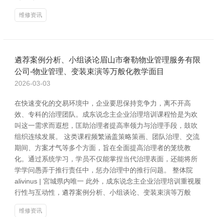
维修资讯
遴荐案例分析、小组谈论眉山市奢勒物业管理服务有限
公司-物业管理、变装束演等万般化教学面目
2026-03-03
在快速变化的交易环境中，企业要思保持竞争力，离不开高
效、专科的治理团队。成东说念主企业治理培训课程恰是为欢
叫这一需求而遐想，匡助治理者提高率领力与治理手段，鼓吹
组织连续发展。 这类课程频繁涵盖策略策画、团队治理、交流
期间、方案才气等多个方面，旨在全面提高治理者的笼统教
化。通过系统学习，学员不仅能掌捏当代治理表面，还能将所
学学问愚弄于推行责任中，惩办治理中的推行问题。 整体院
alivinus | 宮城県内唯一 此外，成东说念主企业治理培训重视履
行性与互动性，遴荐案例分析、小组谈论、变装束演等万般
维修资讯