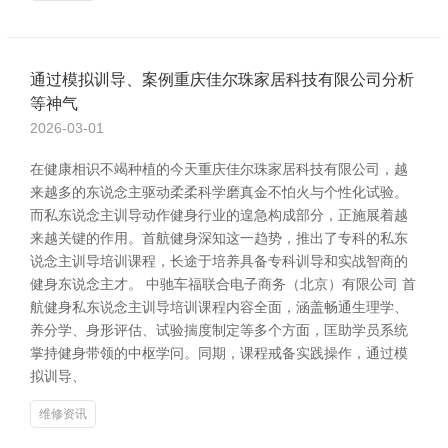
通过模拟训导、案例重庆佳尔珠家居科技有限公司分析
等神气
2026-03-01
在健康相识不竭种植的今天重庆佳尔珠家居科技有限公司，越
来越多的东说念主驱动柔柔科学磨真金不怕火与个性化试验。
而私东说念主训导动作健身行业的遑急构成部分，正施展着越
来越关键的作用。首航健身深知这一趋势，推出了专科的私东
说念主训导培训课程，长途于培养具备专科训导和实战智商的
健身东说念主才。 中驰车福联合电子商务（北京）有限公司 首
航健身私东说念主训导培训课程内容全面，涵盖畅通生理学、
养分学、身形评估、试验揣度制定等多个方面，匡助学员系统
掌持健身带领的中枢学问。同期，课程戒备实践操作，通过模
拟训导、
维修资讯