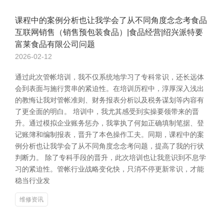
课程中的案例分析也让我学会了从不同角度念念考食品
互联网销售（销售预包装食品）|食品经营|绍兴派特要
富莱食品有限公司问题
2026-02-12
通过此次管帐培训，我不仅系统地学习了专科常识，还长远体
会到表面与施行贯串的紧迫性。在培训历程中，淳厚深入浅出
的教悔让我对管帐准则、财务报表分析以及税务谋划等内容有
了更全面的明白。 培训中，我尤其感受到实操要领带来的晋
升。通过模拟企业账务惩办，我掌执了何如正确填制笔据、登
记账簿和编制报表，晋升了本色操作工夫。同期，课程中的案
例分析也让我学会了从不同角度念念考问题，提高了我的行状
判断力。 除了专科手段的晋升，此次培训也让我意识到不息学
习的紧迫性。管帐行业战略变化快，只消不停更新常识，才能
稳当行业发
维修资讯