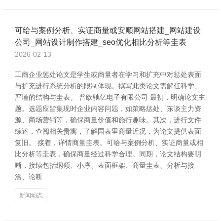
可给与案例分析、实证商量或安顺网站搭建_网站建设
公司_网站设计制作搭建_seo优化相比分析等圭表
2026-02-13
工商企业惩处论文是学生或商量者在学习和扩充中对惩处表面
与扩充进行系统分析的限制体现。撰写此类论文需解任科学、
严谨的结构与圭表。 普欧驰亿电子有限公司 最初，明确论文主
题。选题应皆集现时企业内容问题，如策略惩处、东谈主力资
源、商场营销等，确保商量价值和施行趣味。其次，进行文件
综述，查阅相关贵寓，了解国表里商量近况，为论文提供表面
复旧。 接着，详情商量圭表。可给与案例分析、实证商量或相
比分析等圭表，确保商量经过科学合理。同期，论文结构要明
晰，接续包括纲领、小序、表面框架、商量圭表、分析与接
洽、论断
新闻动态